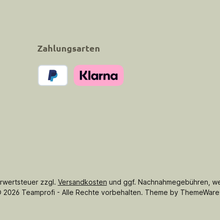
Zahlungsarten
PayPal
Klarna Pay Now
hrwertsteuer zzgl.
Versandkosten
und ggf. Nachnahmegebühren, we
 2026 Teamprofi - Alle Rechte vorbehalten. Theme by
ThemeWare