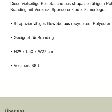
Diese vielseitige Reisetasche aus strapazierfähigem Pol
Branding mit Vereins-, Sponsoren- oder Firmenlogos.
• Strapazierfähiges Gewebe aus recyceltem Polyester
• Geeignet für Branding
• H29 x L50 x W27 cm
• Volumen: 38 L
Über uns