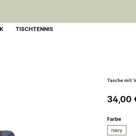
IK
TISCHTENNIS
Tasche mit V
Regulärer Pre
34,00 
ausw
Farbe
navy