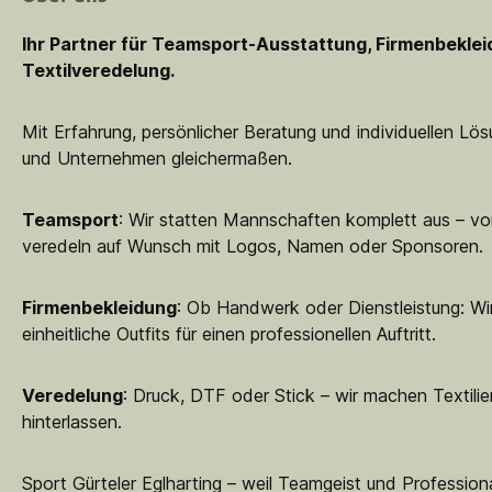
Ihr Partner für Teamsport-Ausstattung, Firmenbekle
Textilveredelung.
Mit Erfahrung, persönlicher Beratung und individuellen Lö
und Unternehmen gleichermaßen.
Teamsport
: Wir statten Mannschaften komplett aus – vo
veredeln auf Wunsch mit Logos, Namen oder Sponsoren.
Firmenbekleidung
: Ob Handwerk oder Dienstleistung: Wir
einheitliche Outfits für einen professionellen Auftritt.
Veredelung
: Druck, DTF oder Stick – wir machen Textilie
hinterlassen.
Sport Gürteler Eglharting – weil Teamgeist und Professiona