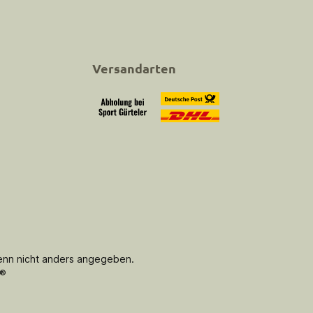
Versandarten
Abholung bei Sport Gürteler
Versand
nn nicht anders angegeben.
®