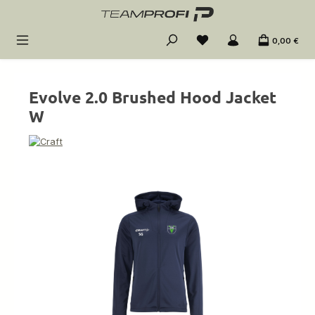
Zum Hauptinhalt springen
0,00 €
Evolve 2.0 Brushed Hood Jacket
W
Bildergalerie überspringen