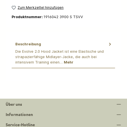
Zum Merkzettel hinzufügen
Produktnummer:
1916042 3900 S TSVV
Beschreibung
Die Evolve 2.0 Hood Jacket ist eine Elastische und
strapazierfähige Midlayer-Jacke, die auch bei
intensivem Training einen…
Mehr
Über uns
Informationen
Service-Hotline