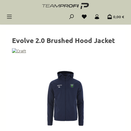
Zum Hauptinhalt springen
0,00 €
Evolve 2.0 Brushed Hood Jacket
Bildergalerie überspringen