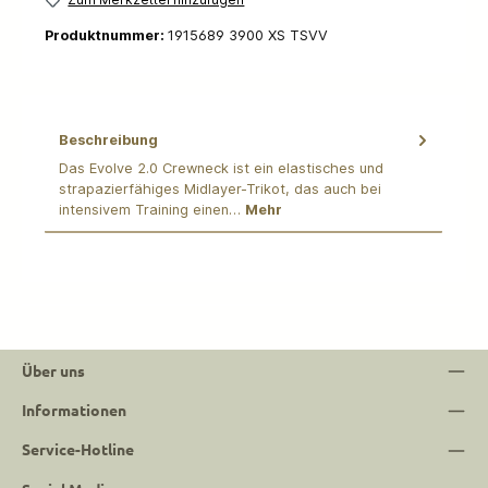
Produktnummer:
1915689 3900 XS TSVV
Beschreibung
Das Evolve 2.0 Crewneck ist ein elastisches und
strapazierfähiges Midlayer-Trikot, das auch bei
intensivem Training einen…
Mehr
Über uns
Informationen
Service-Hotline