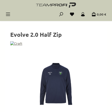
Zum Hauptinhalt springen
0,00 €
Evolve 2.0 Half Zip
Bildergalerie überspringen