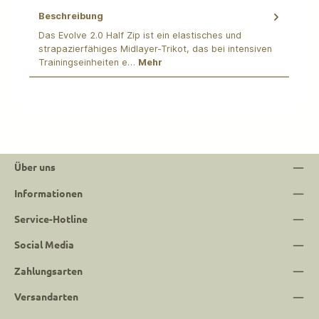
Beschreibung
Das Evolve 2.0 Half Zip ist ein elastisches und
strapazierfähiges Midlayer-Trikot, das bei intensiven
Trainingseinheiten e…
Mehr
Über uns
Informationen
Service-Hotline
Social Media
Zahlungsarten
Versandarten