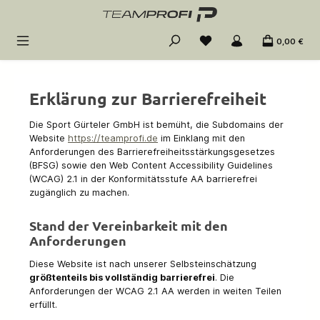
Zum Hauptinhalt springen
0,00 €
Erklärung zur Barrierefreiheit
Die Sport Gürteler GmbH ist bemüht, die Subdomains der
Website
https://teamprofi.de
im Einklang mit den
Anforderungen des Barrierefreiheitsstärkungsgesetzes
(BFSG) sowie den Web Content Accessibility Guidelines
(WCAG) 2.1 in der Konformitätsstufe AA barrierefrei
zugänglich zu machen.
Stand der Vereinbarkeit mit den
Anforderungen
Diese Website ist nach unserer Selbsteinschätzung
größtenteils bis vollständig barrierefrei
. Die
Anforderungen der WCAG 2.1 AA werden in weiten Teilen
erfüllt.