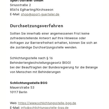
Sport Gürteler GmbH
Siriusstraße 2
85614 Eglharting/Kirchseeon
E-Mail:
shop@sport-guerteler.de
Durchsetzungsverfahren
Sollten Sie innerhalb einer angemessenen Frist keine
zufriedenstellende Antwort auf Ihre Hinweise oder
Anfragen zur Barrierefreiheit erhalten, können Sie sich an
die zuständige Durchsetzungsstelle wenden.
Schlichtungsstelle nach § 16
Behindertengleichstellungsgesetz (BGG)
bei der Beauftragten der Bundesregierung für die Belange
von Menschen mit Behinderungen
Schlichtungsstelle BGG
Mauerstraße 53
10117 Berlin
Web:
https://www.schlichtungsstelle-bgg.de
E-Mail:
info@schlichtungsstelle-bgg.de