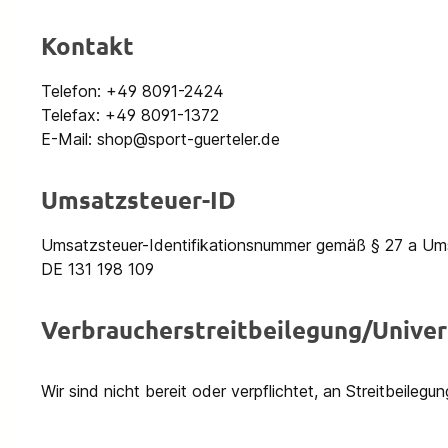
Kontakt
Telefon: +49 8091-2424
Telefax: +49 8091-1372
E-Mail: shop@sport-guerteler.de
Umsatzsteuer-ID
Umsatzsteuer-Identifikationsnummer gemäß § 27 a Um
DE 131 198 109
Verbraucher­streit­beilegung/Univers
Wir sind nicht bereit oder verpflichtet, an Streitbeileg