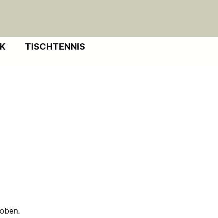
IK
TISCHTENNIS
 oben.