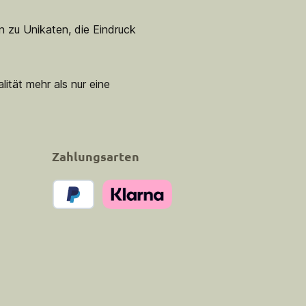
n zu Unikaten, die Eindruck
lität mehr als nur eine
Zahlungsarten
PayPal
Klarna Pay Now