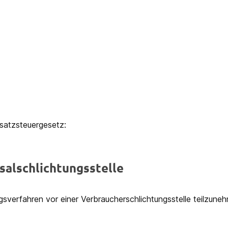
satzsteuergesetz:
al­schlichtungs­stelle
ungsverfahren vor einer Verbraucherschlichtungsstelle teilzune