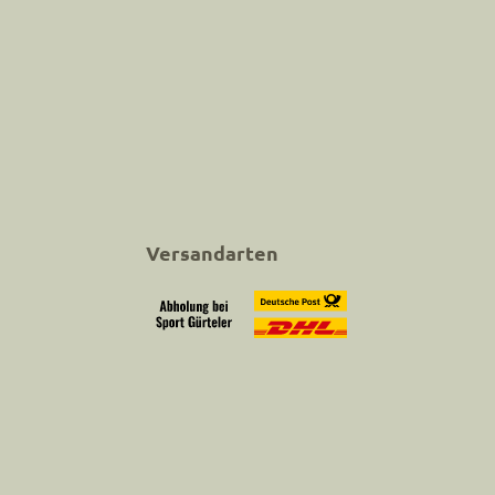
Versandarten
Abholung bei Sport Gürteler
Versand