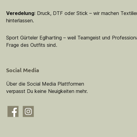
Veredelung
: Druck, DTF oder Stick – wir machen Textilie
hinterlassen.
Sport Gürteler Eglharting – weil Teamgeist und Professiona
Frage des Outfits sind.
Social Media
Über die Social Media Plattformen
verpasst Du keine Neuigkeiten mehr.
Facebook
Instagram