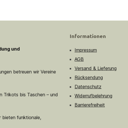
Informationen
idung und
Impressum
AGB
Versand & Lieferung
sungen betreuen wir Vereine
Rücksendung
Datenschutz
n Trikots bis Taschen – und
Widerrufbelehrung
Barrierefreiheit
 bieten funktionale,