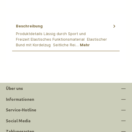
Beschreibung
Produktdetails Lässig durch Sport und
Freizeit Elastisches Funktionsmaterial Elastischer
Bund mit Kordelzug Seitliche Rei…
Mehr
Über uns
Informationen
Service-Hotline
Social Media
Zahlungsarten