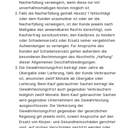
Nacherfüllung verweigern, wenn diese nur mit
unverhältnismäßigen Kosten möglich ist.
Falls die Nacherfüllung gemäß Absatz 1 fehlschlägt
oder dem Kunden unzumutbar ist oder wir die
Nacherfüllung verweigern, ist der Kunde jeweils nach
Maßgabe des anwendbaren Rechts berechtigt, vom
Kaufvertrag zurückzutreten, den Kaufpreis zu mindern
oder Schadensersatz oder Ersatz seiner vergeblichen
Aufwendungen zu verlangen. Für Ansprüche des
Kunden auf Schadensersatz gelten außerdem die
besonderen Bestimmungen des Abschnitts „Haftung“
dieser Allgemeinen Geschäftsbedingungen.
Die Gewährleistungsfrist beträgt zwei Jahre ab
Übergabe oder Lieferung, falls der Kunde Verbraucher
ist, ansonsten zwölf Monate ab Übergabe oder
Lieferung. Beim Kauf gebrauchter Sachen beträgt die
Gewährleistungsfrist auch gegenüber Verbrauchern
lediglich zwölf Monate. Beim Kauf gebrauchter Sachen
wird gegenüber Unternehmern die Gewährleistung
ausgeschlossen. Die Verkürzung der
Gewährleistungsfrist gegenüber der gesetzlichen
Regelung gilt jeweils nicht, soweit Ansprüche auf den
Ersatz von Körper- und Gesundheitsschäden gerichtet
sind, auf grobes Verschulden gestützt werden oder