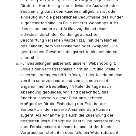
für deren Herstellung eine individuelle Auswahl oder
Bestimmung durch den Kunden maßgeblich ist oder
eindeutig auf die persönlichen Bedürfnisse des Kunden
zugeschnitten sind. Im Falle unserer Webshops trifft
dies insbesondere auf Artikel zu, die mit einer
individuell durch den Kunden gewünschten
Beschriftung versehen wurden (z.B. mit dem Namen
des Kunden, dem Vereinsnamen oder -wappen). Die
gesetzlichen Gewährleistungsrechte bleiben hiervon
unberührt.
Für Bestellungen außerhalb unserer Webshops gilt:
Soweit der Vertragsschluss nicht an Ort und Stelle in
unserem Ladengeschäft erfolgt, ist der Kunde an eine
von ihm unterzeichnete und von uns noch nicht
angenommene Bestellung 14 Kalendertage nach
Absendung gebunden. Wir sind berechtigt, das
Angebot innerhalb dieser Frist anzunehmen.
Maßgeblich für die Einhaltung der Frist ist der
Zeitpunkt, in dem unsere Annahme dem Kunden
zugeht. Als Annahme gilt auch die Zusendung der
bestellten Ware. Erfolgt die Bestellung ausschließlich
über Fernkommunikationsmittel und ist der Kunde
Verbraucher, steht ihm ebenfalls ein Widerrufsrecht