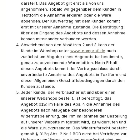
darstellt. Das Angebot gilt erst als von uns
angenommen, sobald wir gegenüber dem Kunden in
Textform die Annahme erklären oder die Ware
absenden. Der Kaufvertrag mit dem Kunden kommt
erst mit unserer Annahme zustande. Die Bestätigung
über den Eingang des Angebots und dessen Annahme
können miteinander verbunden werden.
Abweichend von den Absätzen 2 und 3 kann der
Kunde im Webshop unter
www.teamprofi.de
auch
zunächst um Abgabe eines Angebots für bestimmte,
genau zu bezeichnende Waren bitten. Nach Erhalt
dieses Angebots kommt der Vertragsschluss durch
unveränderte Annahme des Angebots in Textform und
dieser Allgemeinen Geschäftsbedingungen durch den
Kunden zustande.
Jeder Kunde, der Verbraucher ist und über einen
unserer Webshops bestellt, ist berechtigt, das
Angebot bzw. im Falle des Abs. 4 die Annahme des
Angebots nach Maßgabe der besonderen
Widerrufsbelehrung, die ihm im Rahmen der Bestellung
auf unserer Website mitgeteilt wird, zu widerrufen und
die Ware zurückzusenden. Das Widerrufsrecht besteht
gemäß § 312g Abs. 2 Nr. 1 BGB nicht bei Verträgen zur
Lieferung von Waren, die nicht vorgefertigt sind und