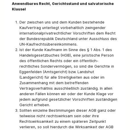
Anwendbares Recht, Gerichtsstand und salvatorische
Klausel
Der zwischen uns und dem Kunden bestehende
Kaufvertrag unterliegt vorbehaltlich zwingender
internationalprivatrechtlicher Vorschriften dem Recht
der Bundesrepublik Deutschland unter Ausschluss des
UN-Kaufrechtsübereinkommens.
Ist der Kunde Kaufmann im Sinne des § 1 Abs. 1 des
Handelsgesetzbuches (HGB), eine juristische Person
des öffentlichen Rechts oder ein öffentlich-
rechtliches Sondervermögen, so sind die Gerichte in
Eggenfelden (Amtsgericht) bzw. Landshut
(Landgericht) für alle Streitigkeiten aus oder im
Zusammenhang mit dem betreffenden
Vertragsverhältnis ausschließlich zuständig. In allen
anderen Fällen können wir oder der Kunde Klage vor
jedem aufgrund gesetzlicher Vorschriften zuständigen
Gericht erheben.
Sollten einzelne Bestimmungen dieser AGB ganz oder
teilweise nicht rechtswirksam sein oder ihre
Rechtswirksamkeit zu einem späteren Zeitpunkt
verlieren, so soll hierdurch die Wirksamkeit der AGB