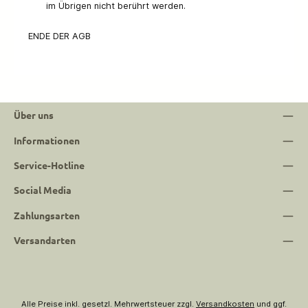
im Übrigen nicht berührt werden.
ENDE DER AGB
Über uns
Informationen
Service-Hotline
Social Media
Zahlungsarten
Versandarten
Alle Preise inkl. gesetzl. Mehrwertsteuer zzgl.
Versandkosten
und ggf.