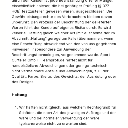
durch den Kunden ist jede Beanstandung offener Mängel,
einschließlich solcher, die bei gehöriger Prüfung (§ 377
HGB) festzustellen gewesen wären, ausgeschlossen. Die
Gewährleistungsrechte des Verbrauchers bleiben davon
unberührt. Den Prozess der Beschriftung der gelieferten
Waren führt der Kunde auf eigenes Risiko durch. Es wird
keinerlei Haftung gleich welcher Art (mit Ausnahme der im
Abschnitt „Haftung“ geregelten Fälle) übernommen, wenn
eine Beschriftung abweichend von den von uns gegebenen
Hinweisen, insbesondere zur Anwendung der
Beschriftungstechnologien, vorgenommen wurde. Sport
Gürteler GmbH -Teamprofi.de haftet nicht für
handelsübliche Abweichungen oder geringe technisch
nicht vermeidbare Abfälle und Abweichungen, z. B. der
Qualität, Farbe, Breite, des Gewichts, der Ausrüstung oder
des Designs.
Haftung
Wir haften nicht (gleich, aus welchem Rechtsgrund) für
Schäden, die nach Art des jeweiligen Auftrags und der
Ware und bei normaler Verwendung der Ware
typischerweise nicht zu erwarten sind.