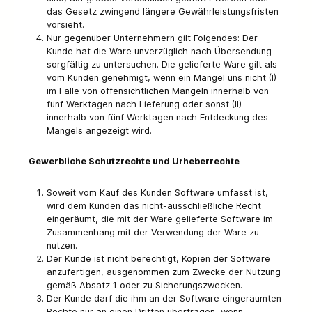
das Gesetz zwingend längere Gewährleistungsfristen
vorsieht.
Nur gegenüber Unternehmern gilt Folgendes: Der
Kunde hat die Ware unverzüglich nach Übersendung
sorgfältig zu untersuchen. Die gelieferte Ware gilt als
vom Kunden genehmigt, wenn ein Mangel uns nicht (I)
im Falle von offensichtlichen Mängeln innerhalb von
fünf Werktagen nach Lieferung oder sonst (II)
innerhalb von fünf Werktagen nach Entdeckung des
Mangels angezeigt wird.
Gewerbliche Schutzrechte und Urheberrechte
Soweit vom Kauf des Kunden Software umfasst ist,
wird dem Kunden das nicht-ausschließliche Recht
eingeräumt, die mit der Ware gelieferte Software im
Zusammenhang mit der Verwendung der Ware zu
nutzen.
Der Kunde ist nicht berechtigt, Kopien der Software
anzufertigen, ausgenommen zum Zwecke der Nutzung
gemäß Absatz 1 oder zu Sicherungszwecken.
Der Kunde darf die ihm an der Software eingeräumten
Rechte nur an einen Dritten übertragen, wenn