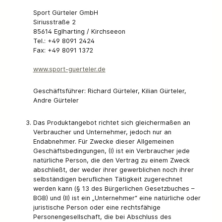
Sport Gürteler GmbH
Siriusstraße 2
85614 Eglharting / Kirchseeon
Tel.: +49 8091 2424
Fax: +49 8091 1372
www.sport-guerteler.de
Geschäftsführer: Richard Gürteler, Kilian Gürteler,
Andre Gürteler
Das Produktangebot richtet sich gleichermaßen an
Verbraucher und Unternehmer, jedoch nur an
Endabnehmer. Für Zwecke dieser Allgemeinen
Geschäftsbedingungen, (I) ist ein Verbraucher jede
natürliche Person, die den Vertrag zu einem Zweck
abschließt, der weder ihrer gewerblichen noch ihrer
selbständigen beruflichen Tätigkeit zugerechnet
werden kann (§ 13 des Bürgerlichen Gesetzbuches –
BGB) und (II) ist ein „Unternehmer“ eine natürliche oder
juristische Person oder eine rechtsfähige
Personengesellschaft, die bei Abschluss des