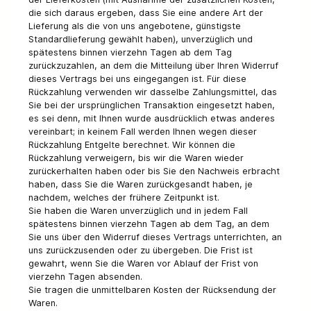
die sich daraus ergeben, dass Sie eine andere Art der
Lieferung als die von uns angebotene, günstigste
Standardlieferung gewählt haben), unverzüglich und
spätestens binnen vierzehn Tagen ab dem Tag
zurückzuzahlen, an dem die Mitteilung über Ihren Widerruf
dieses Vertrags bei uns eingegangen ist. Für diese
Rückzahlung verwenden wir dasselbe Zahlungsmittel, das
Sie bei der ursprünglichen Transaktion eingesetzt haben,
es sei denn, mit Ihnen wurde ausdrücklich etwas anderes
vereinbart; in keinem Fall werden Ihnen wegen dieser
Rückzahlung Entgelte berechnet. Wir können die
Rückzahlung verweigern, bis wir die Waren wieder
zurückerhalten haben oder bis Sie den Nachweis erbracht
haben, dass Sie die Waren zurückgesandt haben, je
nachdem, welches der frühere Zeitpunkt ist.
Sie haben die Waren unverzüglich und in jedem Fall
spätestens binnen vierzehn Tagen ab dem Tag, an dem
Sie uns über den Widerruf dieses Vertrags unterrichten, an
uns zurückzusenden oder zu übergeben. Die Frist ist
gewahrt, wenn Sie die Waren vor Ablauf der Frist von
vierzehn Tagen absenden.
Sie tragen die unmittelbaren Kosten der Rücksendung der
Waren.