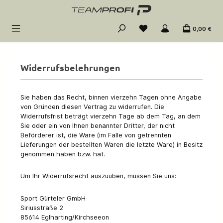
Zum Hauptinhalt springen
0,00 €
Widerrufsbelehrungen
Sie haben das Recht, binnen vierzehn Tagen ohne Angabe
von Gründen diesen Vertrag zu widerrufen. Die
Widerrufsfrist beträgt vierzehn Tage ab dem Tag, an dem
Sie oder ein von Ihnen benannter Dritter, der nicht
Beförderer ist, die Ware (im Falle von getrennten
Lieferungen der bestellten Waren die letzte Ware) in Besitz
genommen haben bzw. hat.
Um Ihr Widerrufsrecht auszuüben, müssen Sie uns:
Sport Gürteler GmbH
Siriusstraße 2
85614 Eglharting/Kirchseeon