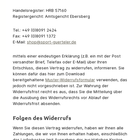
Handelsregister: HRB 57160
Registergericht: Amtsgericht Ebersberg
Tel.: +49 (0)8091 2424
Fax: +49 (0)8091 1372
E-Mail:
shop@sport-guerteler.de
mittels einer eindeutigen Erklärung (z.B. ein mit der Post
versandter Brief, Telefax oder E-Mail) über Ihren
Entschluss, diesen Vertrag zu widerrufen, informieren. Sie
können dafür das hier zum Download
bereitgehaltene
Muster-Widerrufsformular
verwenden, das
jedoch nicht vorgeschrieben ist. Zur Wahrung der
Widerrufsfrist reicht es aus, dass Sie die Mitteilung über
die Ausübung des Widerrufsrechts vor Ablauf der
Widerrufsfrist absenden.
Folgen des Widerrufs
Wenn Sie diesen Vertrag widerrufen, haben wir Ihnen alle
Zahlungen, die wir von Ihnen erhalten haben, einschließlich
der Lieferkosten (mit Ausnahme der zusätzlichen Kosten,