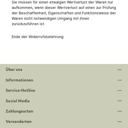
Sie müssen für einen etwaigen Wertverlust der Waren nur
aufkommen, wenn dieser Wertverlust auf einen zur Prüfung
der Beschaffenheit, Eigenschaften und Funktionsweise der
Waren nicht notwendigen Umgang mit ihnen
zurückzuführen ist.
Ende der Widerrufsbelehrung
Über uns
Informationen
Service-Hotline
Social Media
Zahlungsarten
Versandarten